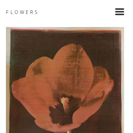
Y
FLOWERS